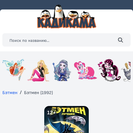
Бэтмен
/
Бэтмен (1992)
12+