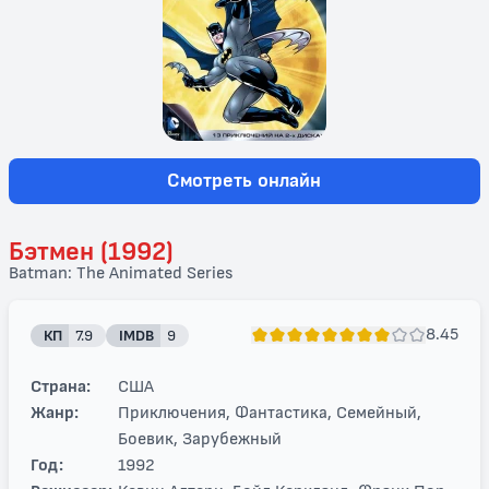
Смотреть онлайн
Бэтмен (1992)
Batman: The Animated Series
8.45
КП
7.9
IMDB
9
Страна:
США
Жанр:
Приключения, Фантастика, Семейный,
Боевик, Зарубежный
Год:
1992