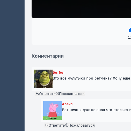
1
Комментарии
Бетбет
Это все мультыки про бетмена? Хочу еще
Ответить
Пожаловаться
Алекс
Вот незн я даж не знал что столько 
Ответить
Пожаловаться