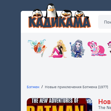
Бэтмен
/
Новые приключения Бэтмена (1977)
Нов
The N