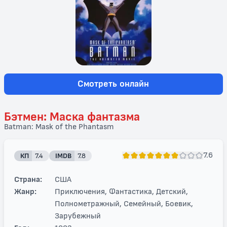
Смотреть онлайн
Бэтмен: Маска фантазма
Batman: Mask of the Phantasm
7.6
КП
7.4
IMDB
7.8
Страна:
США
Жанр:
Приключения, Фантастика, Детский,
Полнометражный, Семейный, Боевик,
Зарубежный