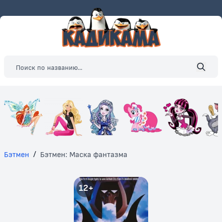
Бэтмен
/
Бэтмен: Маска фантазма
12+